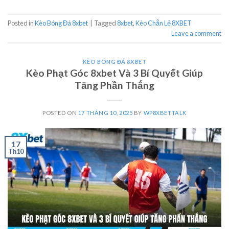
Posted in
Kèo Bóng Đá 8xbet
|
Tagged
8xbet
,
Kèo Chẵn Lẻ 8XBET
Leave a comment
KÈO BÓNG ĐÁ 8XBET
Kèo Phạt Góc 8xbet Và 3 Bí Quyết Giúp
Tăng Phần Thắng
POSTED ON
17 THÁNG 10, 2025
BY
WP8XBETTALK
17
Th10