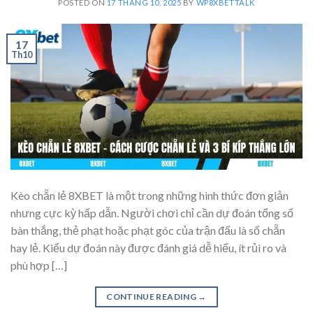
POSTED ON
17 THÁNG 10, 2025
BY
WP8XBETTALK
17
Th10
Kèo chẵn lẻ 8XBET là một trong những hình thức đơn giản
nhưng cực kỳ hấp dẫn. Người chơi chỉ cần dự đoán tổng số
bàn thắng, thẻ phạt hoặc phạt góc của trận đấu là số chẵn
hay lẻ. Kiểu dự đoán này được đánh giá dễ hiểu, ít rủi ro và
phù hợp […]
CONTINUE READING
→