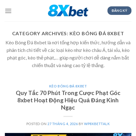
Skip
to
ĐĂNG KÝ
content
CATEGORY ARCHIVES:
KÈO BÓNG ĐÁ 8XBET
Kèo Bóng Đá 8xbet là nơi tổng hợp kiến thức, hướng dẫn và
phân tích chi tiết về các loại kèo như kèo châu Á, tài xỉu, kèo
phạt góc, kèo thẻ phạt,… giúp người chơi dễ dàng nắm bắt
chiến thuật và nâng cao tỷ lệ thắng.
KÈO BÓNG ĐÁ 8XBET
Quy Tắc 70 Phút Trong Cược Phạt Góc
8xbet Hoạt Động Hiệu Quả Đáng Kinh
Ngạc
POSTED ON
27 THÁNG 4, 2026
BY
WP8XBETTALK