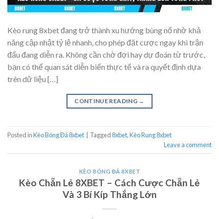
Kèo rung 8xbet đang trở thành xu hướng bùng nổ nhờ khả
năng cập nhật tỷ lệ nhanh, cho phép đặt cược ngay khi trận
đấu đang diễn ra. Không cần chờ đợi hay dự đoán từ trước,
bạn có thể quan sát diễn biến thực tế và ra quyết định dựa
trên dữ liệu […]
CONTINUE READING
→
Posted in
Kèo Bóng Đá 8xbet
|
Tagged
8xbet
,
Kèo Rung 8xbet
Leave a comment
KÈO BÓNG ĐÁ 8XBET
Kèo Chẵn Lẻ 8XBET – Cách Cược Chẵn Lẻ
Và 3 Bí Kíp Thắng Lớn