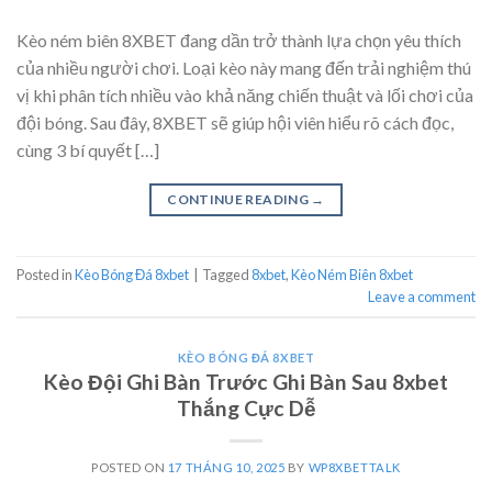
Kèo ném biên 8XBET đang dần trở thành lựa chọn yêu thích
của nhiều người chơi. Loại kèo này mang đến trải nghiệm thú
vị khi phân tích nhiều vào khả năng chiến thuật và lối chơi của
đội bóng. Sau đây, 8XBET sẽ giúp hội viên hiểu rõ cách đọc,
cùng 3 bí quyết […]
CONTINUE READING
→
Posted in
Kèo Bóng Đá 8xbet
|
Tagged
8xbet
,
Kèo Ném Biên 8xbet
Leave a comment
KÈO BÓNG ĐÁ 8XBET
Kèo Đội Ghi Bàn Trước Ghi Bàn Sau 8xbet
Thắng Cực Dễ
POSTED ON
17 THÁNG 10, 2025
BY
WP8XBETTALK