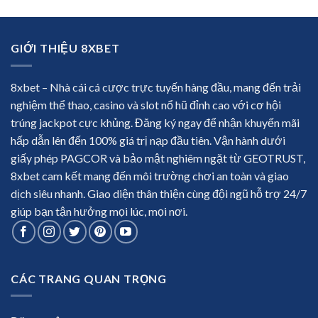
GIỚI THIỆU 8XBET
8xbet – Nhà cái cá cược trực tuyến hàng đầu, mang đến trải
nghiệm thể thao, casino và slot nổ hũ đỉnh cao với cơ hội
trúng jackpot cực khủng. Đăng ký ngay để nhận khuyến mãi
hấp dẫn lên đến 100% giá trị nạp đầu tiên. Vận hành dưới
giấy phép PAGCOR và bảo mật nghiêm ngặt từ GEOTRUST,
8xbet cam kết mang đến môi trường chơi an toàn và giao
dịch siêu nhanh. Giao diện thân thiện cùng đội ngũ hỗ trợ 24/7
giúp bạn tận hưởng mọi lúc, mọi nơi.
CÁC TRANG QUAN TRỌNG