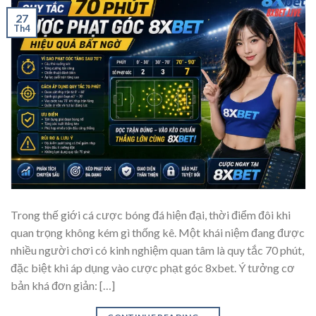
27
Th4
Trong thế giới cá cược bóng đá hiện đại, thời điểm đôi khi
quan trọng không kém gì thống kê. Một khái niệm đang được
nhiều người chơi có kinh nghiệm quan tâm là quy tắc 70 phút,
đặc biệt khi áp dụng vào cược phạt góc 8xbet. Ý tưởng cơ
bản khá đơn giản: […]