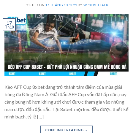
POSTED ON
17 THÁNG 10, 2025
BY
WP8XBETTALK
17
Th10
Kèo AFF Cup 8xbet đang trở thành tâm điểm của mùa giải
bóng đá Đông Nam Á. Giải đấu AFF Cup vốn đã hấp dẫn, nay
càng bùng nổ hơn khi người chơi được tham gia vào những
màn cược đấu đặc sắc. Tại 8xbet, mọi kèo đều được thiết kế
minh bạch, tỷ lệ […]
CONTINUE READING
→