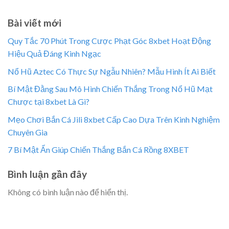
Bài viết mới
Quy Tắc 70 Phút Trong Cược Phạt Góc 8xbet Hoạt Động
Hiệu Quả Đáng Kinh Ngạc
Nổ Hũ Aztec Có Thực Sự Ngẫu Nhiên? Mẫu Hình Ít Ai Biết
Bí Mật Đằng Sau Mô Hình Chiến Thắng Trong Nổ Hũ Mạt
Chược tại 8xbet Là Gì?
Mẹo Chơi Bắn Cá Jili 8xbet Cấp Cao Dựa Trên Kinh Nghiệm
Chuyên Gia
7 Bí Mật Ẩn Giúp Chiến Thắng Bắn Cá Rồng 8XBET
Bình luận gần đây
Không có bình luận nào để hiển thị.