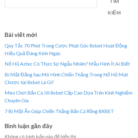
TÌM
KIẾM
Bài viết mới
Quy Tắc 70 Phút Trong Cược Phạt Góc 8xbet Hoạt Động
Hiệu Quả Đáng Kinh Ngạc
Nổ Hũ Aztec Có Thực Sự Ngẫu Nhiên? Mẫu Hình Ít Ai Biết
Bí Mật Đằng Sau Mô Hình Chiến Thắng Trong Nổ Hũ Mạt
Chược tại 8xbet Là Gì?
Mẹo Chơi Bắn Cá Jili 8xbet Cấp Cao Dựa Trên Kinh Nghiệm
Chuyên Gia
7 Bí Mật Ẩn Giúp Chiến Thắng Bắn Cá Rồng 8XBET
Bình luận gần đây
Không có bình luận nào để hiển thị.