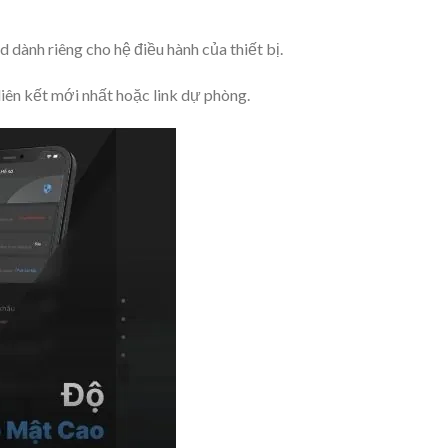
 dành riêng cho hệ điều hành của thiết bị.
 liên kết mới nhất hoặc link dự phòng.