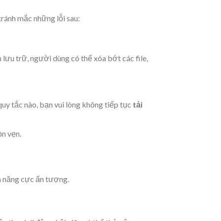
tránh mắc những lỗi sau:
lưu trữ, người dùng có thể xóa bớt các file,
uy tắc nào, bạn vui lòng không tiếp tục
tải
ọn vẹn.
nh năng cực ấn tượng.