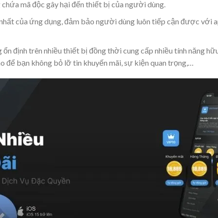
chứa mã độc gây hại đến thiết bị của người dùng.
 nhất của ứng dụng, đảm bảo người dùng luôn tiếp cận được với ap
 ổn định trên nhiều thiết bị đồng thời cung cấp nhiều tính năng hữ
báo để bạn không bỏ lỡ tin khuyến mãi, sự kiện quan trọng,…