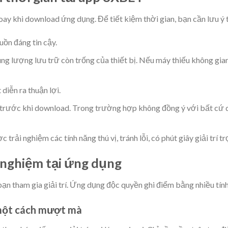
oay khi download ứng dụng. Để tiết kiệm thời gian, bạn cần lưu ý 
uồn đáng tin cậy.
g lượng lưu trữ còn trống của thiết bị. Nếu máy thiếu không gian 
 diễn ra thuận lợi.
h trước khi download. Trong trường hợp không đồng ý với bất cứ q
rải nghiệm các tính năng thú vị, tránh lỗi, có phút giây giải trí tr
 nghiệm tại ứng dụng
bạn tham gia giải trí. Ứng dụng độc quyền ghi điểm bằng nhiều tí
một cách mượt mà