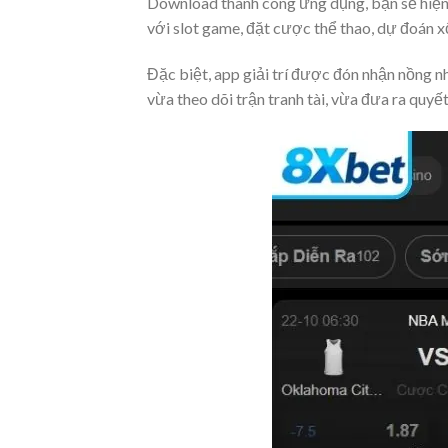
Download thành công ứng dụng, bạn sẽ hiện th
với slot game, đặt cược thể thao, dự đoán xổ
Đặc biệt, app giải trí được đón nhận nồng n
vừa theo dõi trận tranh tài, vừa đưa ra quyế