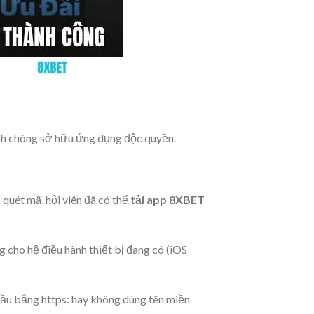
nh chóng sở hữu ứng dụng độc quyền.
quét mã, hội viên đã có thể
tải app 8XBET
cho hệ điều hành thiết bị đang có (iOS
đầu bằng https: hay không dùng tên miền