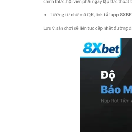
chính thức, hội viên phải ngay lập tức thoát
Tương tự như mã QR, link
tải app 8XB
Lưu ý, sân chơi sẽ liên tục cập nhật đường d