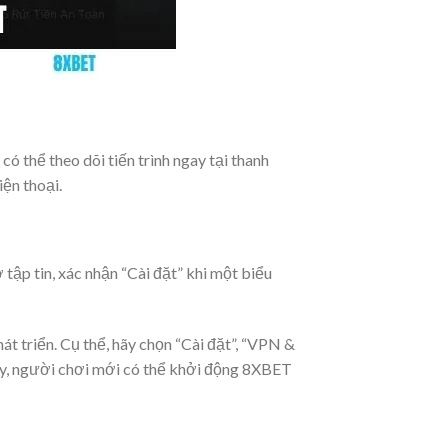
ó thể theo dõi tiến trình ngay tại thanh
ện thoại.
tập tin, xác nhận “Cài đặt” khi một biểu
át triển. Cụ thể, hãy chọn “Cài đặt”, “VPN &
 này, người chơi mới có thể khởi động 8XBET