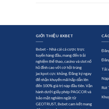
GIỚI THIỆU 8XBET
CÁ
8xbet – Nhà cái cá cược trực
Đăn
tuyến hàng đầu, mang đến trải
Đăn
nghiệm thể thao, casino và slot nổ
hũ đỉnh cao với cơ hội trúng
Tải 
jackpot cực khủng. Đăng ký ngay
Nạp
để nhận khuyến mãi hấp dẫn lên
đến 100% giá trị nạp đầu tiên. Vận
Rút 
hành dưới giấy phép PAGCOR và
Khuy
bảo mật nghiêm ngặt từ
GEOTRUST, 8xbet cam kết mang