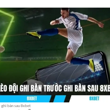
 ghi bàn sau 8xbet