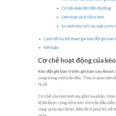
Cơ hội nhân đôi tiền thưởng
Linh hoạt và ít rủi ro hơn
So sánh kèo với các loại cược 
Cách tối ưu khi tham gia kèo đội ghi bàn
Kết luận
Cơ chế hoạt động của kèo
Kèo đội ghi bàn trước ghi bàn sau 8xbet
l
cùng trong một trận đấu. Thay vì quan tâm đế
tỷ số.
Cơ chế của loại hình này gồm ba phần: chọn
lệ đã được công bố trước khi trận đấu diễn
cùng và họ làm được điều đó ở phút 85, hệ 
nhận.