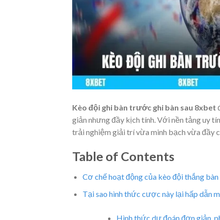
Kèo đội ghi bàn trước ghi bàn sau 8xbet
đ
giản nhưng đầy kịch tính. Với nền tảng uy tín
trải nghiệm giải trí vừa minh bạch vừa đầy 
Table of Contents
Cơ chế hoạt động của kèo đội thắng bàn
Tại sao hình thức cược này lại hấp dẫn 
Hình thức dự đoán đơn giản, p