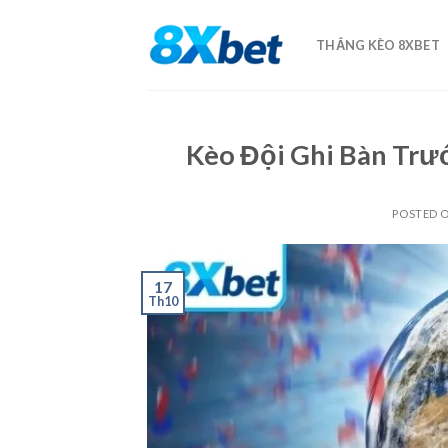
Skip
to
THẮNG KÈO 8XBET
content
Kèo Đội Ghi Bàn Trư
POSTED 
17
Th10