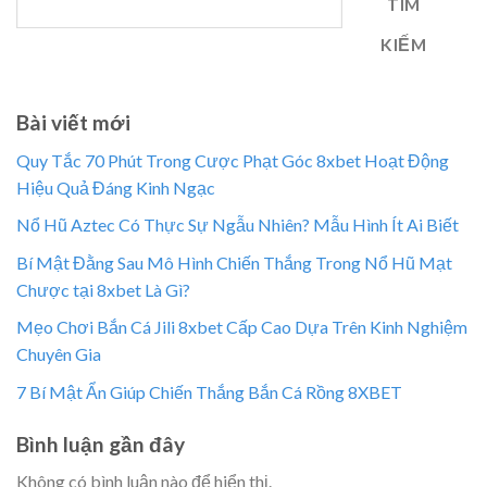
TÌM
KIẾM
Bài viết mới
Quy Tắc 70 Phút Trong Cược Phạt Góc 8xbet Hoạt Động
Hiệu Quả Đáng Kinh Ngạc
Nổ Hũ Aztec Có Thực Sự Ngẫu Nhiên? Mẫu Hình Ít Ai Biết
Bí Mật Đằng Sau Mô Hình Chiến Thắng Trong Nổ Hũ Mạt
Chược tại 8xbet Là Gì?
Mẹo Chơi Bắn Cá Jili 8xbet Cấp Cao Dựa Trên Kinh Nghiệm
Chuyên Gia
7 Bí Mật Ẩn Giúp Chiến Thắng Bắn Cá Rồng 8XBET
Bình luận gần đây
Không có bình luận nào để hiển thị.