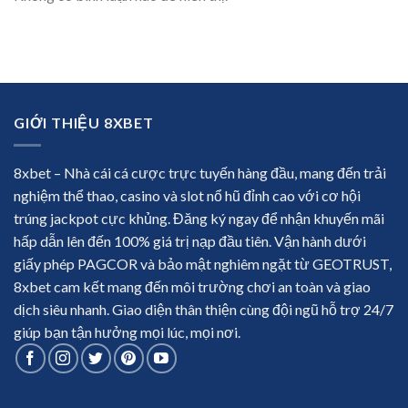
GIỚI THIỆU 8XBET
8xbet – Nhà cái cá cược trực tuyến hàng đầu, mang đến trải
nghiệm thể thao, casino và slot nổ hũ đỉnh cao với cơ hội
trúng jackpot cực khủng. Đăng ký ngay để nhận khuyến mãi
hấp dẫn lên đến 100% giá trị nạp đầu tiên. Vận hành dưới
giấy phép PAGCOR và bảo mật nghiêm ngặt từ GEOTRUST,
8xbet cam kết mang đến môi trường chơi an toàn và giao
dịch siêu nhanh. Giao diện thân thiện cùng đội ngũ hỗ trợ 24/7
giúp bạn tận hưởng mọi lúc, mọi nơi.