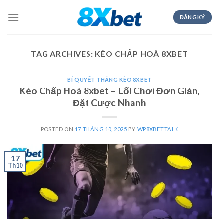
Skip
to
ĐĂNG KÝ
content
TAG ARCHIVES:
KÈO CHẤP HOÀ 8XBET
BÍ QUYẾT THẮNG KÈO 8XBET
Kèo Chấp Hoà 8xbet – Lối Chơi Đơn Giản,
Đặt Cược Nhanh
POSTED ON
17 THÁNG 10, 2025
BY
WP8XBETTALK
17
Th10