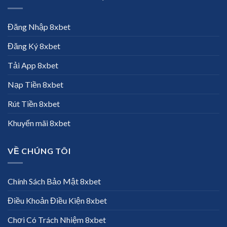
Đăng Nhập 8xbet
Đăng Ký 8xbet
Tải App 8xbet
Nạp Tiền 8xbet
Rút Tiền 8xbet
Khuyến mãi 8xbet
VỀ CHÚNG TÔI
Chính Sách Bảo Mật 8xbet
Điều Khoản Điều Kiện 8xbet
Chơi Có Trách Nhiệm 8xbet