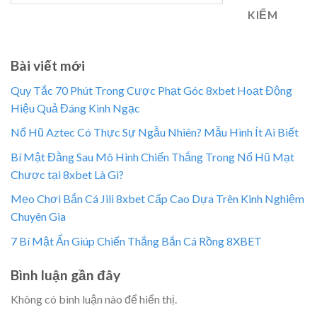
KIẾM
Bài viết mới
Quy Tắc 70 Phút Trong Cược Phạt Góc 8xbet Hoạt Động
Hiệu Quả Đáng Kinh Ngạc
Nổ Hũ Aztec Có Thực Sự Ngẫu Nhiên? Mẫu Hình Ít Ai Biết
Bí Mật Đằng Sau Mô Hình Chiến Thắng Trong Nổ Hũ Mạt
Chược tại 8xbet Là Gì?
Mẹo Chơi Bắn Cá Jili 8xbet Cấp Cao Dựa Trên Kinh Nghiệm
Chuyên Gia
7 Bí Mật Ẩn Giúp Chiến Thắng Bắn Cá Rồng 8XBET
Bình luận gần đây
Không có bình luận nào để hiển thị.