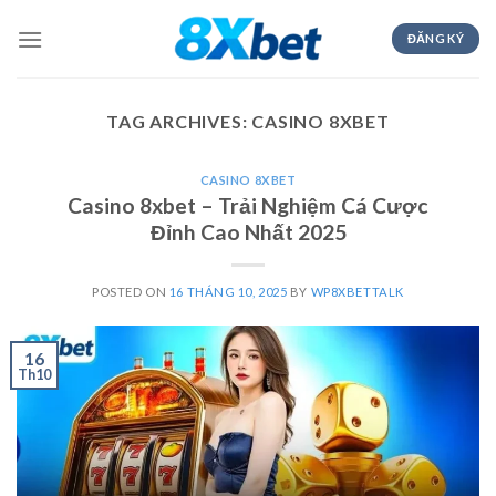
Skip
to
ĐĂNG KÝ
content
TAG ARCHIVES:
CASINO 8XBET
CASINO 8XBET
Casino 8xbet – Trải Nghiệm Cá Cược
Đỉnh Cao Nhất 2025
POSTED ON
16 THÁNG 10, 2025
BY
WP8XBETTALK
16
Th10