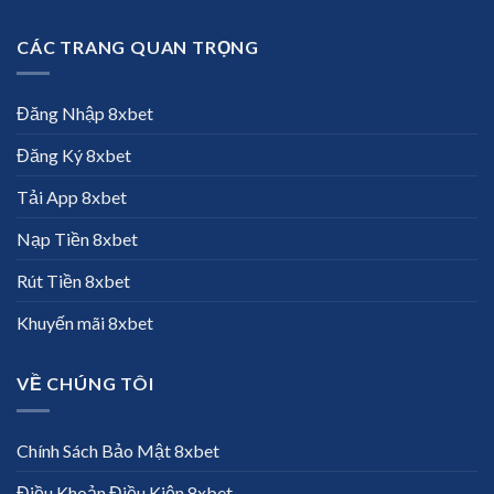
CÁC TRANG QUAN TRỌNG
Đăng Nhập 8xbet
Đăng Ký 8xbet
Tải App 8xbet
Nạp Tiền 8xbet
Rút Tiền 8xbet
Khuyến mãi 8xbet
VỀ CHÚNG TÔI
Chính Sách Bảo Mật 8xbet
Điều Khoản Điều Kiện 8xbet