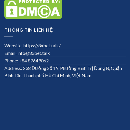
THÔNG TIN LIÊN HỆ
Website: https://8xbet.talk/
Email:
info@8xbet.talk
Phone: +84 87649062
Address: 238 Đường Số 19, Phường Bình Trị Đông B, Quận
Bình Tân, Thành phố Hồ Chí Minh, Việt Nam