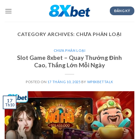
Skip
to
ĐĂNG KÝ
content
CATEGORY ARCHIVES:
CHƯA PHÂN LOẠI
CHƯA PHÂN LOẠI
Slot Game 8xbet – Quay Thưởng Đỉnh
Cao, Thắng Lớn Mỗi Ngày
POSTED ON
17 THÁNG 10, 2025
BY
WP8XBETTALK
17
Th10